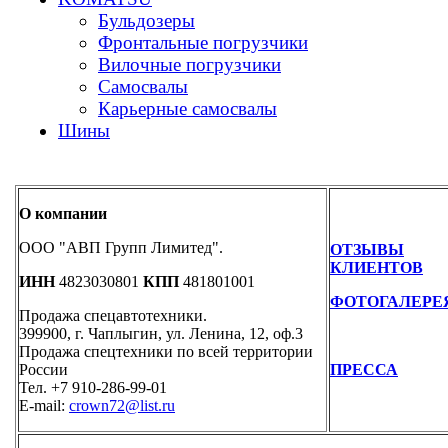
Бульдозеры
Фронтальные погрузчики
Вилочные погрузчики
Самосвалы
Карьерные самосвалы
Шины
О компании
ООО "АВП Групп Лимитед".
ОТЗЫВЫ
КЛИЕНТОВ
ИНН
4823030801
КПП
481801001
ФОТОГАЛЕРЕ
Продажа спецавтотехники.
399900, г. Чаплыгин, ул. Ленина, 12, оф.3
Продажа спецтехники по всей территории
России
ПРЕССА
Тел. +7 910-286-99-01
E-mail:
crown72@list.ru