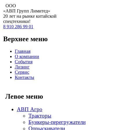
ООО
«АВП Групп Лимитед»
20 лет
на рынке китайской
спецтехники!
8 910 286 99 01
Верхнее меню
Главная
О компании
События
Лизинг
Сервис
Контакты
Левое меню
АВП Агро
Тракторы
Бункеры-перегружатели
Опрыскиватели