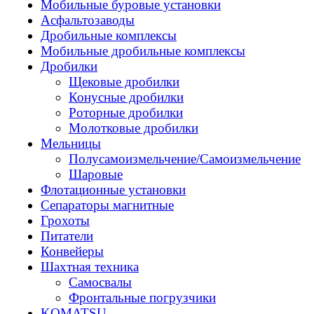
Мобильные буровые установки
Асфальтозаводы
Дробильные комплексы
Мобильные дробильные комплексы
Дробилки
Щековые дробилки
Конусные дробилки
Роторные дробилки
Молотковые дробилки
Мельницы
Полусамоизмельчение/Самоизмельчение
Шаровые
Флотационные установки
Сепараторы магнитные
Грохоты
Питатели
Конвейеры
Шахтная техника
Самосвалы
Фронтальные погрузчики
KOMATSU