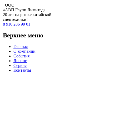
ООО
«АВП Групп Лимитед»
20 лет
на рынке китайской
спецтехники!
8 910 286 99 01
Верхнее меню
Главная
О компании
События
Лизинг
Сервис
Контакты