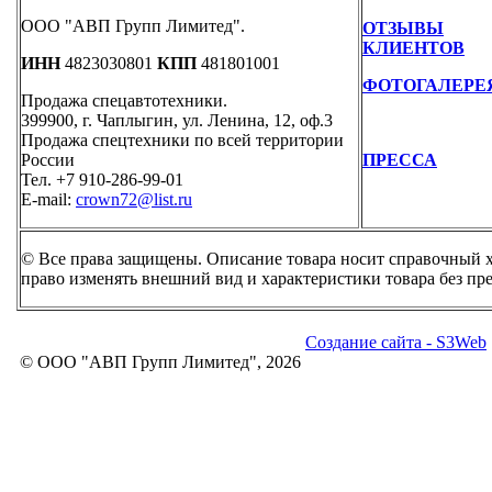
ООО "АВП Групп Лимитед".
ОТЗЫВЫ
КЛИЕНТОВ
ИНН
4823030801
КПП
481801001
ФОТОГАЛЕРЕ
Продажа спецавтотехники.
399900, г. Чаплыгин, ул. Ленина, 12, оф.3
Продажа спецтехники по всей территории
России
ПРЕССА
Тел. +7 910-286-99-01
E-mail:
crown72@list.ru
© Все права защищены. Описание товара носит справочный ха
право изменять внешний вид и характеристики товара без пр
Создание сайта - S3Web
© ООО "АВП Групп Лимитед", 2026