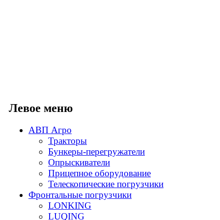
Левое меню
АВП Агро
Тракторы
Бункеры-перегружатели
Опрыскиватели
Прицепное оборудование
Телескопические погрузчики
Фронтальные погрузчики
LONKING
LUQING