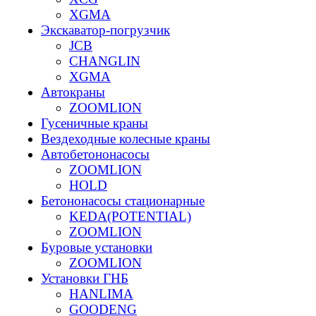
XGMA
Экскаватор-погрузчик
JCB
CHANGLIN
XGMA
Автокраны
ZOOMLION
Гусеничные краны
Вездеходные колесные краны
Автобетононасосы
ZOOMLION
HOLD
Бетононасосы стационарные
KEDA(POTENTIAL)
ZOOMLION
Буровые установки
ZOOMLION
Установки ГНБ
HANLIMA
GOODENG