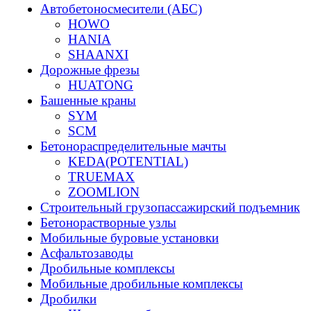
Автобетоносмесители (АБС)
HOWO
HANIA
SHAANXI
Дорожные фрезы
HUATONG
Башенные краны
SYM
SCM
Бетонораспределительные мачты
KEDA(POTENTIAL)
TRUEMAX
ZOOMLION
Строительный грузопассажирский подъемник
Бетонорастворные узлы
Мобильные буровые установки
Асфальтозаводы
Дробильные комплексы
Мобильные дробильные комплексы
Дробилки